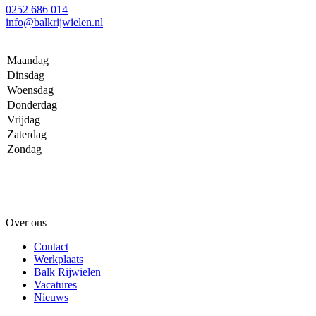
0252 686 014
info@balkrijwielen.nl
Maandag
Dinsdag
Woensdag
Donderdag
Vrijdag
Zaterdag
Zondag
Over ons
Contact
Werkplaats
Balk Rijwielen
Vacatures
Nieuws