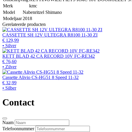
Merk
kmc
Model
Nabenritzel Shimano
Modeljaar
2018
Gerelateerde producten
CASSETTE SH 12V ULTEGRA R8100 11-30 ZI
€ 129,99
• Silver
KETT BLAD 42 CA RECORD 10V FC-RE342
€ 76,60
• Zilver
Cassette Alivio CS-HG51 8 Speed 11-32
€ 32,99
• Silber
Contact
Naam
Telefoonnummer