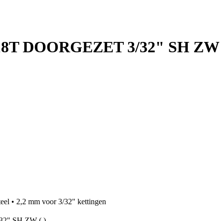
T DOORGEZET 3/32" SH ZW (
eel • 2,2 mm voor 3/32" kettingen
" SH ZW (.)