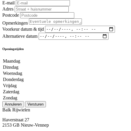
E-mail
Adres
Postcode
Opmerkingen
Voorkeur datum & tijd
Alternatieve datum
Openingstijden
Maandag
Dinsdag
Woensdag
Donderdag
Vrijdag
Zaterdag
Zondag
Annuleren
Versturen
Balk Rijwielen
Haverstraat 27
2153 GB Nieuw-Vennep