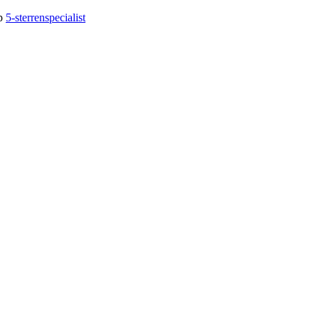
op
5-sterrenspecialist