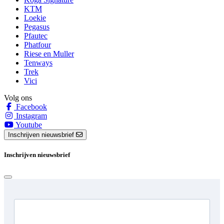
KTM
Loekie
Pegasus
Pfautec
Phatfour
Riese en Muller
Tenways
Trek
Vici
Volg ons
Facebook
Instagram
Youtube
Inschrijven nieuwsbrief
Inschrijven nieuwsbrief