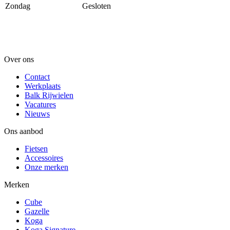
Zondag
Gesloten
Over ons
Contact
Werkplaats
Balk Rijwielen
Vacatures
Nieuws
Ons aanbod
Fietsen
Accessoires
Onze merken
Merken
Cube
Gazelle
Koga
Koga Signature