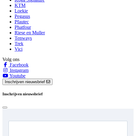
KTM
Loekie
Pegasus
Pfautec
Phatfour
Riese en Muller
Tenways
Trek
Vici
Volg ons
Facebook
Instagram
Youtube
Inschrijven nieuwsbrief
Inschrijven nieuwsbrief