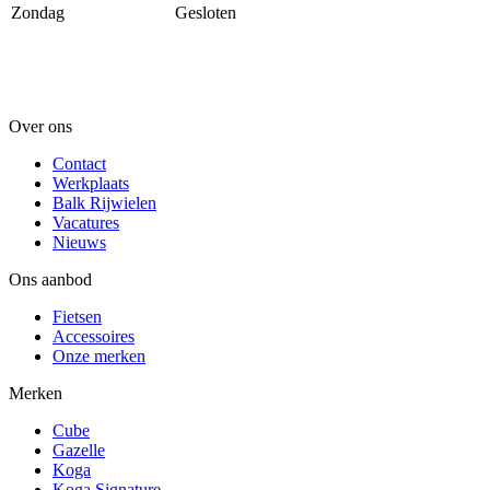
Zondag
Gesloten
Over ons
Contact
Werkplaats
Balk Rijwielen
Vacatures
Nieuws
Ons aanbod
Fietsen
Accessoires
Onze merken
Merken
Cube
Gazelle
Koga
Koga Signature