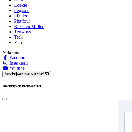
Loekie
Pegasus
Pfautec
Phatfour
Riese en Muller
Tenways
Trek
Vici
Volg ons
Facebook
Instagram
Youtube
Inschrijven nieuwsbrief
Inschrijven nieuwsbrief