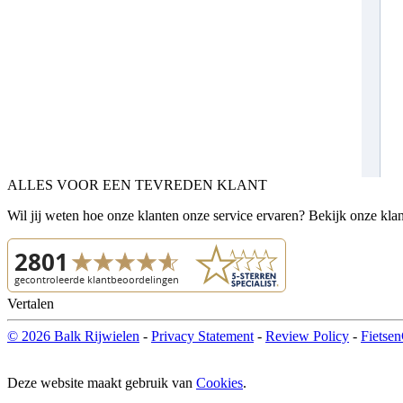
ALLES VOOR EEN TEVREDEN KLANT
Wil jij weten hoe onze klanten onze service ervaren? Bekijk onze kla
Vertalen
© 2026 Balk Rijwielen
-
Privacy Statement
-
Review Policy
-
Fietsen
Deze website maakt gebruik van
Cookies
.