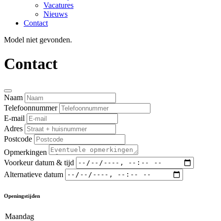
Vacatures
Nieuws
Contact
Model niet gevonden.
Contact
Naam
Telefoonnummer
E-mail
Adres
Postcode
Opmerkingen
Voorkeur datum & tijd
Alternatieve datum
Openingstijden
Maandag