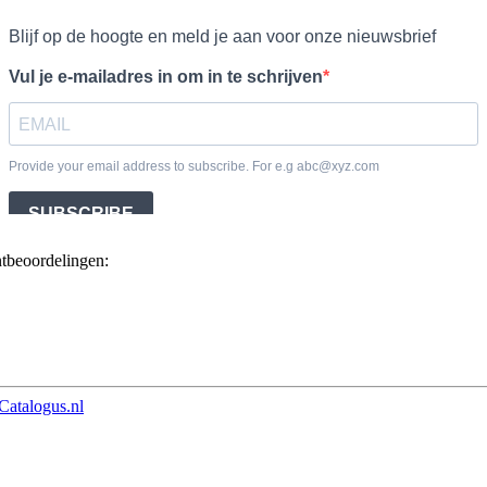
ntbeoordelingen:
Catalogus.nl