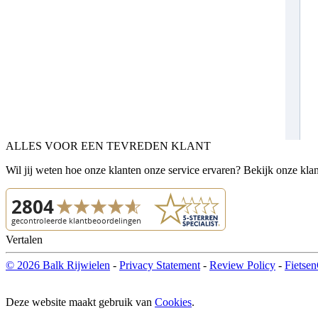
ALLES VOOR EEN TEVREDEN KLANT
Wil jij weten hoe onze klanten onze service ervaren? Bekijk onze kla
Vertalen
© 2026 Balk Rijwielen
-
Privacy Statement
-
Review Policy
-
Fietsen
Deze website maakt gebruik van
Cookies
.