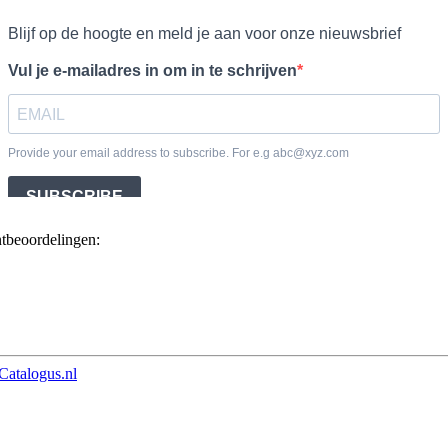
ntbeoordelingen:
Catalogus.nl