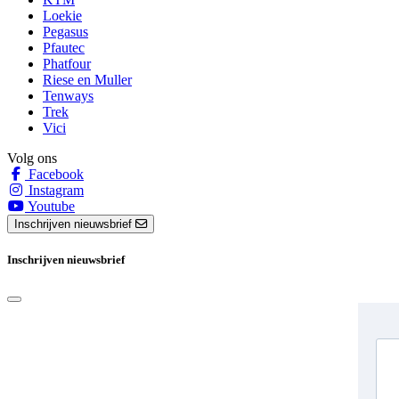
Loekie
Pegasus
Pfautec
Phatfour
Riese en Muller
Tenways
Trek
Vici
Volg ons
Facebook
Instagram
Youtube
Inschrijven nieuwsbrief
Inschrijven nieuwsbrief