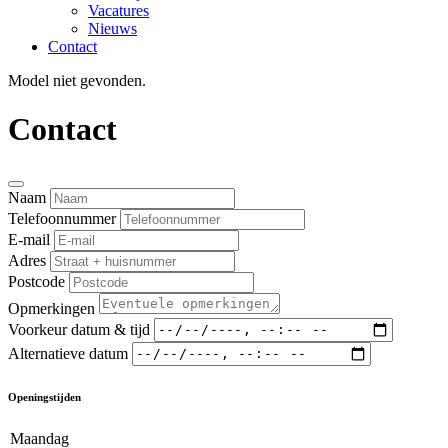
Vacatures
Nieuws
Contact
Model niet gevonden.
Contact
Naam
Telefoonnummer
E-mail
Adres
Postcode
Opmerkingen
Voorkeur datum & tijd
Alternatieve datum
Openingstijden
Maandag