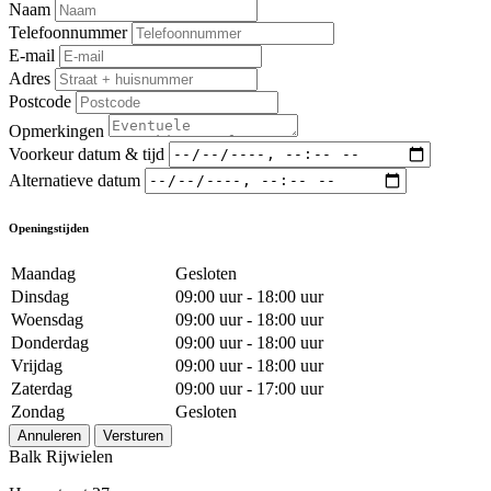
Naam
Telefoonnummer
E-mail
Adres
Postcode
Opmerkingen
Voorkeur datum & tijd
Alternatieve datum
Openingstijden
Maandag
Gesloten
Dinsdag
09:00 uur - 18:00 uur
Woensdag
09:00 uur - 18:00 uur
Donderdag
09:00 uur - 18:00 uur
Vrijdag
09:00 uur - 18:00 uur
Zaterdag
09:00 uur - 17:00 uur
Zondag
Gesloten
Annuleren
Versturen
Balk Rijwielen