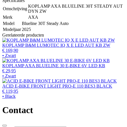
Specificaties
KOPLAMP AXA BLUELINE 30T STEADY AUT
Omschrijving
DYN ZW
Merk
AXA
Model
Blueline 30T Steady Auto
Modeljaar
2025
Gerelateerde producten
KOPLAMP B&M LUMOTEC IQ X E LED AUT KB ZW
€ 169,90
• Zwart
KOPLAMP AXA BLUELINE 30 E-BIKE 6V LED KB
€ 29,95
• Zwart
ACID E-BIKE FRONT LIGHT PRO-E 110 BES3 BLACK
€ 119,95
• Black
Contact