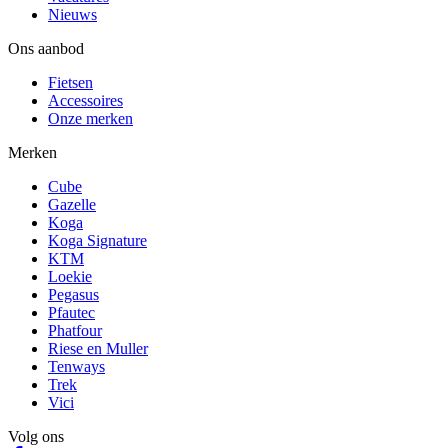
Nieuws
Ons aanbod
Fietsen
Accessoires
Onze merken
Merken
Cube
Gazelle
Koga
Koga Signature
KTM
Loekie
Pegasus
Pfautec
Phatfour
Riese en Muller
Tenways
Trek
Vici
Volg ons