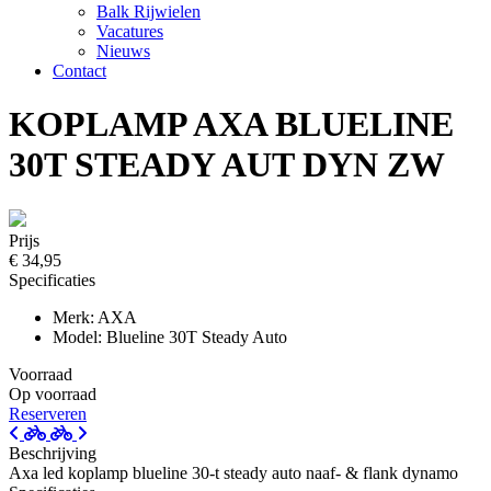
Balk Rijwielen
Vacatures
Nieuws
Contact
KOPLAMP AXA BLUELINE
30T STEADY AUT DYN ZW
Prijs
€ 34,95
Specificaties
Merk: AXA
Model: Blueline 30T Steady Auto
Voorraad
Op voorraad
Reserveren
Beschrijving
Axa led koplamp blueline 30-t steady auto naaf- & flank dynamo