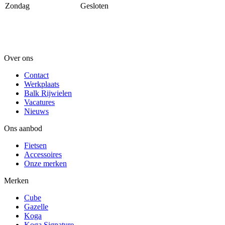
Zondag
Gesloten
Over ons
Contact
Werkplaats
Balk Rijwielen
Vacatures
Nieuws
Ons aanbod
Fietsen
Accessoires
Onze merken
Merken
Cube
Gazelle
Koga
Koga Signature