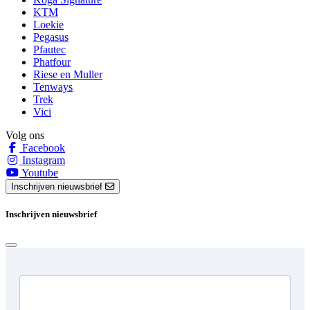
KTM
Loekie
Pegasus
Pfautec
Phatfour
Riese en Muller
Tenways
Trek
Vici
Volg ons
Facebook
Instagram
Youtube
Inschrijven nieuwsbrief
Inschrijven nieuwsbrief