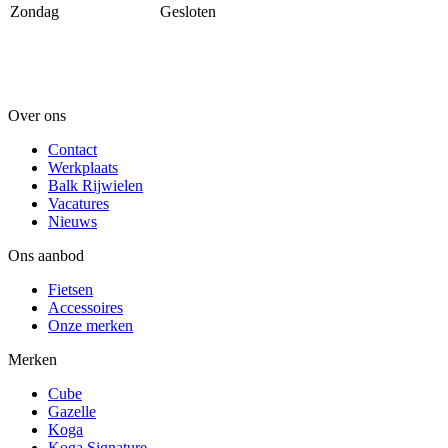
Zondag
Gesloten
Over ons
Contact
Werkplaats
Balk Rijwielen
Vacatures
Nieuws
Ons aanbod
Fietsen
Accessoires
Onze merken
Merken
Cube
Gazelle
Koga
Koga Signature