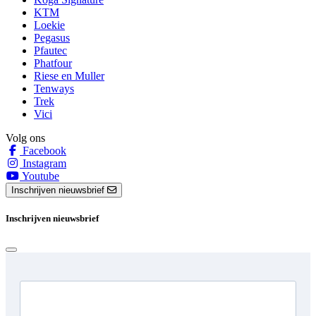
KTM
Loekie
Pegasus
Pfautec
Phatfour
Riese en Muller
Tenways
Trek
Vici
Volg ons
Facebook
Instagram
Youtube
Inschrijven nieuwsbrief
Inschrijven nieuwsbrief