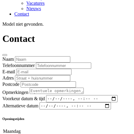
Vacatures
Nieuws
Contact
Model niet gevonden.
Contact
Naam
Telefoonnummer
E-mail
Adres
Postcode
Opmerkingen
Voorkeur datum & tijd
Alternatieve datum
Openingstijden
Maandag