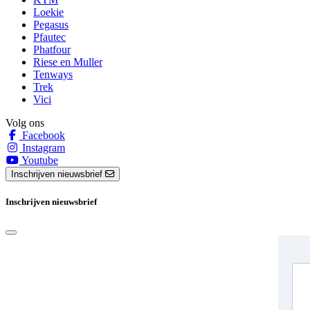
Loekie
Pegasus
Pfautec
Phatfour
Riese en Muller
Tenways
Trek
Vici
Volg ons
Facebook
Instagram
Youtube
Inschrijven nieuwsbrief
Inschrijven nieuwsbrief