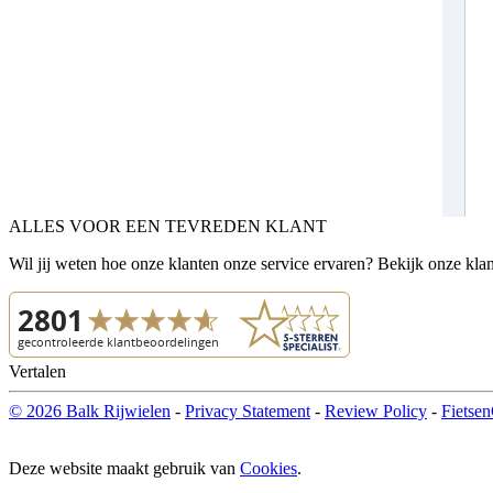
ALLES VOOR EEN TEVREDEN KLANT
Wil jij weten hoe onze klanten onze service ervaren? Bekijk onze kla
Vertalen
© 2026 Balk Rijwielen
-
Privacy Statement
-
Review Policy
-
Fietsen
Deze website maakt gebruik van
Cookies
.