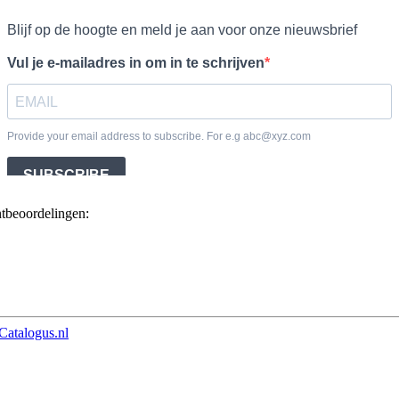
ntbeoordelingen:
Catalogus.nl