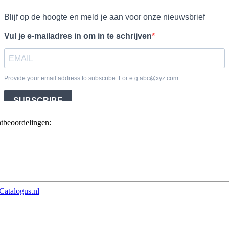
ntbeoordelingen:
Catalogus.nl