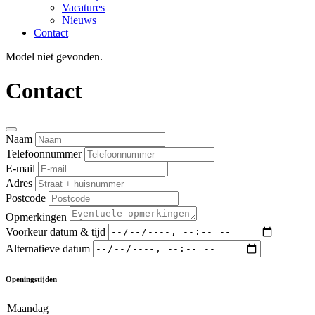
Vacatures
Nieuws
Contact
Model niet gevonden.
Contact
Naam
Telefoonnummer
E-mail
Adres
Postcode
Opmerkingen
Voorkeur datum & tijd
Alternatieve datum
Openingstijden
Maandag