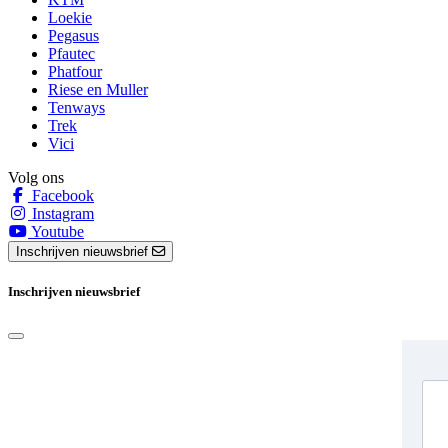
Loekie
Pegasus
Pfautec
Phatfour
Riese en Muller
Tenways
Trek
Vici
Volg ons
Facebook
Instagram
Youtube
Inschrijven nieuwsbrief
Inschrijven nieuwsbrief