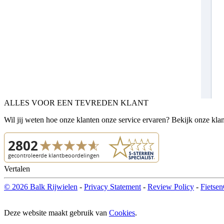
ALLES VOOR EEN TEVREDEN KLANT
Wil jij weten hoe onze klanten onze service ervaren? Bekijk onze kla
Vertalen
© 2026 Balk Rijwielen
-
Privacy Statement
-
Review Policy
-
Fietsen
Deze website maakt gebruik van
Cookies
.