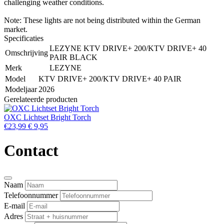
challenging weather conditions.
Note: These lights are not being distributed within the German
market.
Specificaties
LEZYNE KTV DRIVE+ 200/KTV DRIVE+ 40
Omschrijving
PAIR BLACK
Merk
LEZYNE
Model
KTV DRIVE+ 200/KTV DRIVE+ 40 PAIR
Modeljaar
2026
Gerelateerde producten
OXC Lichtset Bright Torch
€23,99
€ 9,95
Contact
Naam
Telefoonnummer
E-mail
Adres