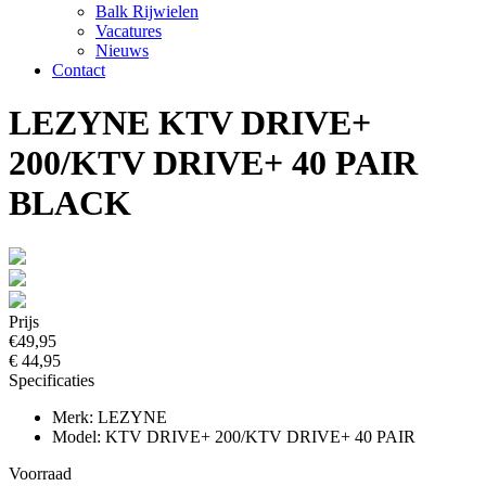
Balk Rijwielen
Vacatures
Nieuws
Contact
LEZYNE KTV DRIVE+
200/KTV DRIVE+ 40 PAIR
BLACK
Prijs
€49,95
€ 44,95
Specificaties
Merk: LEZYNE
Model: KTV DRIVE+ 200/KTV DRIVE+ 40 PAIR
Voorraad