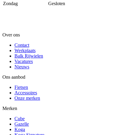
Zondag
Gesloten
Over ons
Contact
Werkplaats
Balk Rijwielen
Vacatures
Nieuws
Ons aanbod
Fietsen
Accessoires
Onze merken
Merken
Cube
Gazelle
Koga
Koga Signature