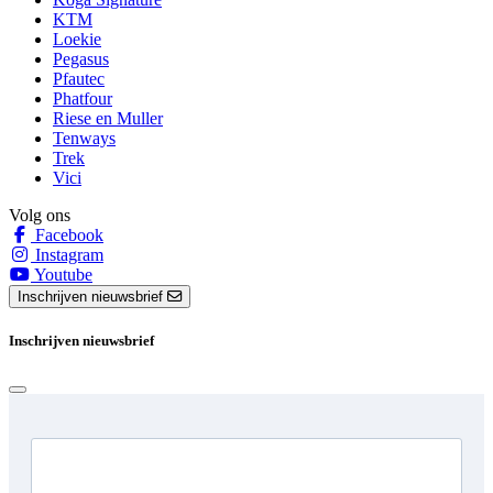
KTM
Loekie
Pegasus
Pfautec
Phatfour
Riese en Muller
Tenways
Trek
Vici
Volg ons
Facebook
Instagram
Youtube
Inschrijven nieuwsbrief
Inschrijven nieuwsbrief