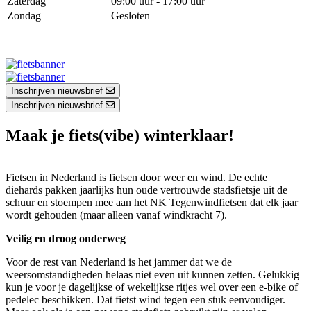
Zaterdag
09:00 uur - 17:00 uur
Zondag
Gesloten
Inschrijven nieuwsbrief
Inschrijven nieuwsbrief
Maak je fiets(vibe) winterklaar!
Fietsen in Nederland is fietsen door weer en wind. De echte
diehards pakken jaarlijks hun oude vertrouwde stadsfietsje uit de
schuur en stoempen mee aan het NK Tegenwindfietsen dat elk jaar
wordt gehouden (maar alleen vanaf windkracht 7).
Veilig en droog onderweg
Voor de rest van Nederland is het jammer dat we de
weersomstandigheden helaas niet even uit kunnen zetten. Gelukkig
kun je voor je dagelijkse of wekelijkse ritjes wel over een e-bike of
pedelec beschikken. Dat fietst wind tegen een stuk eenvoudiger.