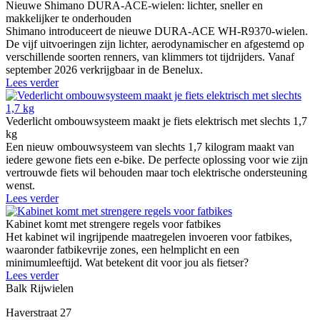
Nieuwe Shimano DURA-ACE-wielen: lichter, sneller en
makkelijker te onderhouden
Shimano introduceert de nieuwe DURA-ACE WH-R9370-wielen.
De vijf uitvoeringen zijn lichter, aerodynamischer en afgestemd op
verschillende soorten renners, van klimmers tot tijdrijders. Vanaf
september 2026 verkrijgbaar in de Benelux.
Lees verder
Vederlicht ombouwsysteem maakt je fiets elektrisch met slechts 1,7
kg
Een nieuw ombouwsysteem van slechts 1,7 kilogram maakt van
iedere gewone fiets een e-bike. De perfecte oplossing voor wie zijn
vertrouwde fiets wil behouden maar toch elektrische ondersteuning
wenst.
Lees verder
Kabinet komt met strengere regels voor fatbikes
Het kabinet wil ingrijpende maatregelen invoeren voor fatbikes,
waaronder fatbikevrije zones, een helmplicht en een
minimumleeftijd. Wat betekent dit voor jou als fietser?
Lees verder
Balk Rijwielen
Haverstraat 27