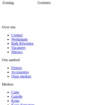
Zondag
Gesloten
Over ons
Contact
Werkplaats
Balk Rijwielen
Vacatures
Nieuws
Ons aanbod
Fietsen
Accessoires
Onze merken
Merken
Cube
Gazelle
Koga
Koga Signature