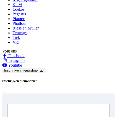
KTM
Loekie
Pegasus
Pfautec
Phatfour
Riese en Muller
Tenways
Trek
Vici
Volg ons
Facebook
Instagram
Youtube
Inschrijven nieuwsbrief
Inschrijven nieuwsbrief