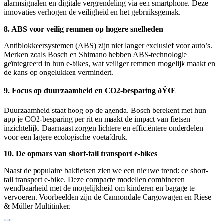
alarmsignalen en digitale vergrendeling via een smartphone. Deze
innovaties verhogen de veiligheid en het gebruiksgemak.
8. ABS voor veilig remmen op hogere snelheden
Antiblokkeersystemen (ABS) zijn niet langer exclusief voor auto’s.
Merken zoals Bosch en Shimano hebben ABS-technologie
geïntegreerd in hun e-bikes, wat veiliger remmen mogelijk maakt en
de kans op ongelukken vermindert.
9. Focus op duurzaamheid en CO2-besparing ðŸŒ
Duurzaamheid staat hoog op de agenda. Bosch berekent met hun
app je CO2-besparing per rit en maakt de impact van fietsen
inzichtelijk. Daarnaast zorgen lichtere en efficiëntere onderdelen
voor een lagere ecologische voetafdruk.
10. De opmars van short-tail transport e-bikes
Naast de populaire bakfietsen zien we een nieuwe trend: de short-
tail transport e-bike. Deze compacte modellen combineren
wendbaarheid met de mogelijkheid om kinderen en bagage te
vervoeren. Voorbeelden zijn de Cannondale Cargowagen en Riese
& Müller Multitinker.