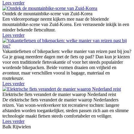
Lees verder
Ontdek de mountainbike-scene van Zuid-Korea
Een videoreportage neemt kijkers mee naar de bloeiende
mountainbike-scene van Zuid-Korea. Een verrassende inkijk in een
minder bekende fietscultuur.
Lees verder
Vakantiefietsen of bikepacken: welke manier van reizen past bij jou?
Ga je graag meerdere dagen met de fiets op pad? Dan kun je kiezen
voor een traditionele fietsvakantie of voor het steeds populairder
wordende bikepacken. Beide vormen draaien om vrijheid en
avontuur, maar verschillen vooral in bagage, materiaal en
routekeuze.
Lees verder
Elektrische fiets verandert de manier waarop Nederland reist
De elektrische fiets verandert de manier waarop Nederlanders
reizen. Van woon-werkverkeer tot recreatieve tochten: langere
afstanden worden toegankelijker, steden passen zich aan en slimme
technologie maakt fietsen steeds comfortabeler en veiliger.
Lees verder
Balk Rijwielen