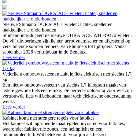
Nieuwe Shimano DURA-ACE-wielen: lichter, sneller en
makkelijker te onderhouden
Shimano introduceert de nieuwe DURA-ACE WH-R9370-wielen.
De vijf uitvoeringen zijn lichter, aerodynamischer en afgestemd op
verschillende soorten renners, van klimmers tot tijdrijders. Vanaf
september 2026 verkrijgbaar in de Benelux.
Lees verder
Vederlicht ombouwsysteem maakt je fiets elektrisch met slechts 1,7
kg
Een nieuw ombouwsysteem van slechts 1,7 kilogram maakt van
iedere gewone fiets een e-bike. De perfecte oplossing voor wie zijn
vertrouwde fiets wil behouden maar toch elektrische ondersteuning
wenst.
Lees verder
Kabinet komt met strengere regels voor fatbikes
Het kabinet wil ingrijpende maatregelen invoeren voor fatbikes,
waaronder fatbikevrije zones, een helmplicht en een
minimumleeftijd. Wat betekent dit voor jou als fietser?