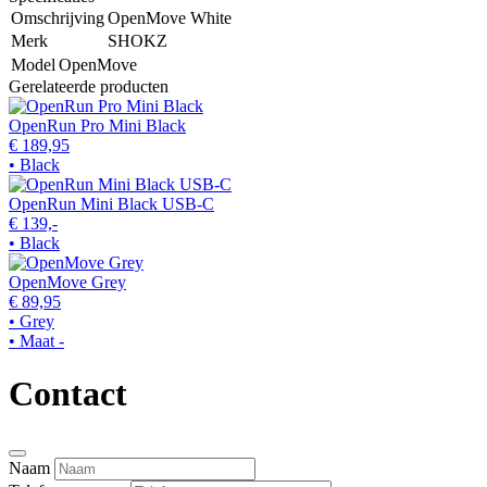
Omschrijving
OpenMove White
Merk
SHOKZ
Model
OpenMove
Gerelateerde producten
OpenRun Pro Mini Black
€ 189,95
• Black
OpenRun Mini Black USB-C
€ 139,-
• Black
OpenMove Grey
€ 89,95
• Grey
• Maat -
Contact
Naam