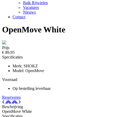
Balk Rijwielen
Vacatures
Nieuws
Contact
OpenMove White
Prijs
€ 89,95
Specificaties
Merk: SHOKZ
Model: OpenMove
Voorraad
Op bestelling leverbaar
Reserveren
Beschrijving
OpenMove White
Specificaties