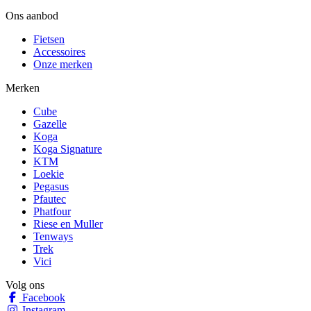
Ons aanbod
Fietsen
Accessoires
Onze merken
Merken
Cube
Gazelle
Koga
Koga Signature
KTM
Loekie
Pegasus
Pfautec
Phatfour
Riese en Muller
Tenways
Trek
Vici
Volg ons
Facebook
Instagram