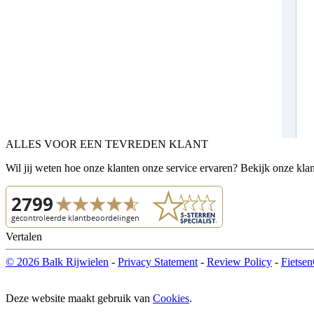
ALLES VOOR EEN TEVREDEN KLANT
Wil jij weten hoe onze klanten onze service ervaren? Bekijk onze kla
Vertalen
© 2026 Balk Rijwielen
-
Privacy Statement
-
Review Policy
-
Fietsen
Deze website maakt gebruik van
Cookies
.