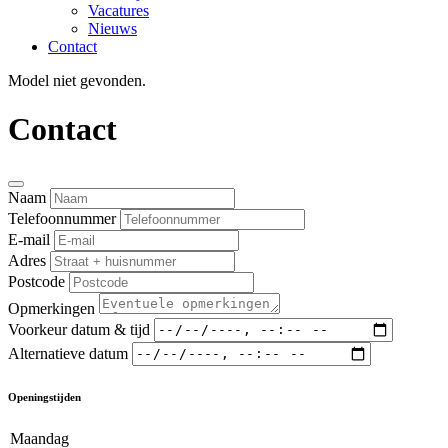
Vacatures
Nieuws
Contact
Model niet gevonden.
Contact
Naam
Telefoonnummer
E-mail
Adres
Postcode
Opmerkingen
Voorkeur datum & tijd
Alternatieve datum
Openingstijden
Maandag