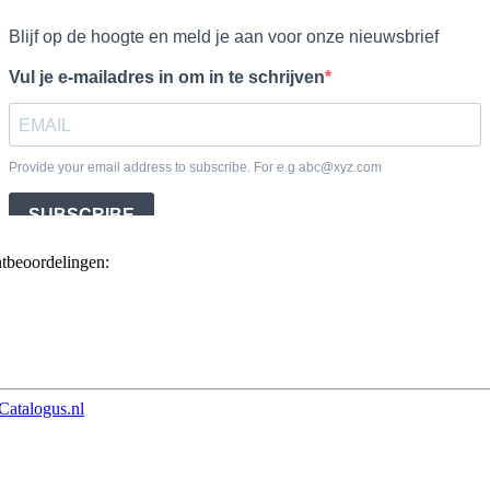
ntbeoordelingen:
Catalogus.nl