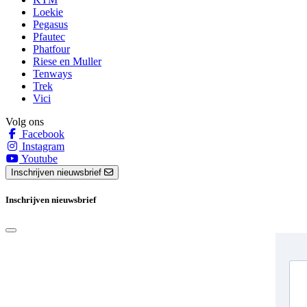
Loekie
Pegasus
Pfautec
Phatfour
Riese en Muller
Tenways
Trek
Vici
Volg ons
Facebook
Instagram
Youtube
Inschrijven nieuwsbrief
Inschrijven nieuwsbrief