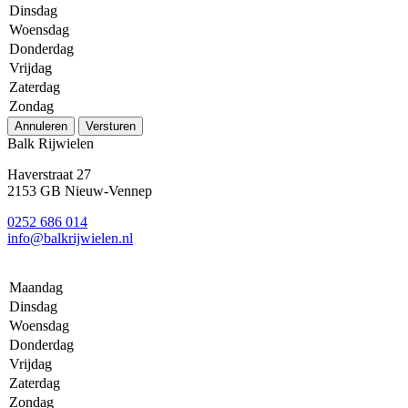
Dinsdag
Woensdag
Donderdag
Vrijdag
Zaterdag
Zondag
Annuleren
Versturen
Balk Rijwielen
Haverstraat 27
2153 GB Nieuw-Vennep
0252 686 014
info@balkrijwielen.nl
Maandag
Dinsdag
Woensdag
Donderdag
Vrijdag
Zaterdag
Zondag