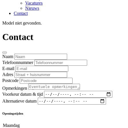
Vacatures
Nieuws
Contact
Model niet gevonden.
Contact
Naam
Telefoonnummer
E-mail
Adres
Postcode
Opmerkingen
Voorkeur datum & tijd
Alternatieve datum
Openingstijden
Maandag