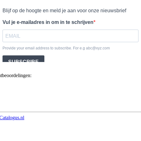
ntbeoordelingen:
Catalogus.nl