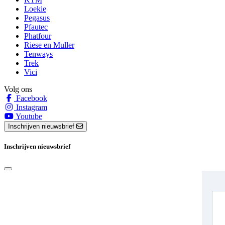
Loekie
Pegasus
Pfautec
Phatfour
Riese en Muller
Tenways
Trek
Vici
Volg ons
Facebook
Instagram
Youtube
Inschrijven nieuwsbrief
Inschrijven nieuwsbrief