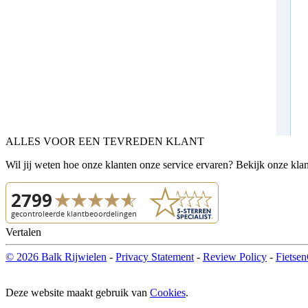
ALLES VOOR EEN TEVREDEN KLANT
Wil jij weten hoe onze klanten onze service ervaren? Bekijk onze kla
Vertalen
© 2026 Balk Rijwielen
-
Privacy Statement
-
Review Policy
-
Fietsen
Deze website maakt gebruik van
Cookies
.