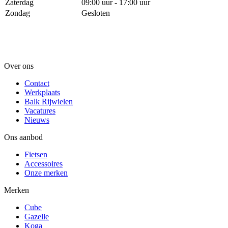
Zaterdag
09:00 uur - 17:00 uur
Zondag
Gesloten
Over ons
Contact
Werkplaats
Balk Rijwielen
Vacatures
Nieuws
Ons aanbod
Fietsen
Accessoires
Onze merken
Merken
Cube
Gazelle
Koga