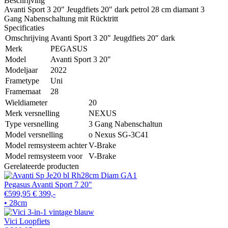
Beschrijving
Avanti Sport 3 20" Jeugdfiets 20" dark petrol 28 cm diamant 3
Gang Nabenschaltung mit Rücktritt
Specificaties
Omschrijving
Avanti Sport 3 20" Jeugdfiets 20" dark
Merk
PEGASUS
Model
Avanti Sport 3 20"
Modeljaar
2022
Frametype
Uni
Framemaat
28
Wieldiameter
20
Merk versnelling
NEXUS
Type versnelling
3 Gang Nabenschaltun
Model versnelling
o Nexus SG-3C41
Model remsysteem achter
V-Brake
Model remsysteem voor
V-Brake
Gerelateerde producten
Pegasus Avanti Sport 7 20"
€599,95
€ 399,-
• 28cm
Vici Loopfiets