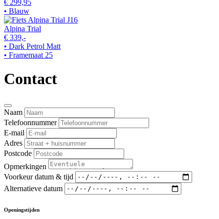
€ 299,95
• Blauw
Alpina Trial
€ 339,-
• Dark Petrol Matt
• Framemaat 25
Contact
Naam
Telefoonnummer
E-mail
Adres
Postcode
Opmerkingen
Voorkeur datum & tijd
Alternatieve datum
Openingstijden