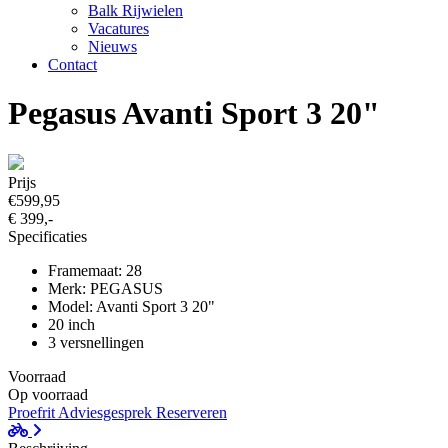
Balk Rijwielen
Vacatures
Nieuws
Contact
Pegasus Avanti Sport 3 20"
Prijs
€599,95
€ 399,-
Specificaties
Framemaat: 28
Merk: PEGASUS
Model: Avanti Sport 3 20"
20 inch
3 versnellingen
Voorraad
Op voorraad
Proefrit
Adviesgesprek
Reserveren