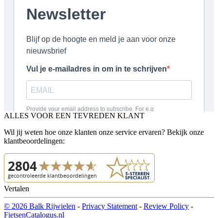
ALLES VOOR EEN TEVREDEN KLANT
Wil jij weten hoe onze klanten onze service ervaren? Bekijk onze
klantbeoordelingen:
Vertalen
© 2026 Balk Rijwielen
-
Privacy Statement
-
Review Policy
-
FietsenCatalogus.nl