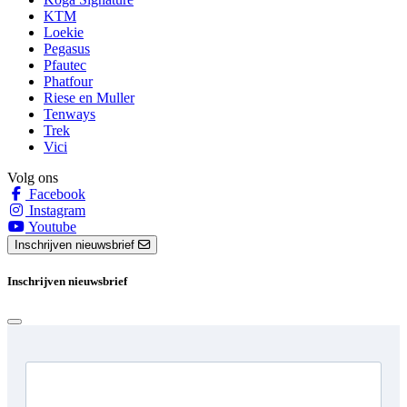
KTM
Loekie
Pegasus
Pfautec
Phatfour
Riese en Muller
Tenways
Trek
Vici
Volg ons
Facebook
Instagram
Youtube
Inschrijven nieuwsbrief
Inschrijven nieuwsbrief