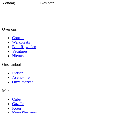
Zondag
Gesloten
Over ons
Contact
Werkplaats
Balk Rijwielen
Vacatures
Nieuws
Ons aanbod
Fietsen
Accessoires
Onze merken
Merken
Cube
Gazelle
Koga
Koga Signature