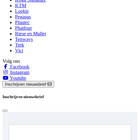
KTM
Loekie
Pegasus
Pfautec
Phatfour
Riese en Muller
Tenways
Trek
Vici
Volg ons
Facebook
Instagram
Youtube
Inschrijven nieuwsbrief
Inschrijven nieuwsbrief