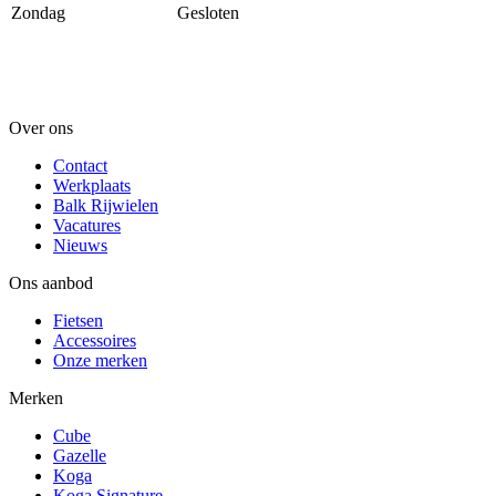
Zondag
Gesloten
Over ons
Contact
Werkplaats
Balk Rijwielen
Vacatures
Nieuws
Ons aanbod
Fietsen
Accessoires
Onze merken
Merken
Cube
Gazelle
Koga
Koga Signature