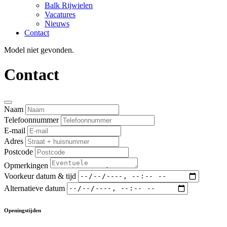
Balk Rijwielen
Vacatures
Nieuws
Contact
Model niet gevonden.
Contact
Naam
Telefoonnummer
E-mail
Adres
Postcode
Opmerkingen
Voorkeur datum & tijd
Alternatieve datum
Openingstijden