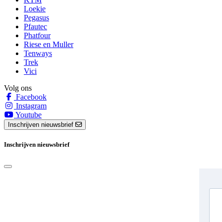
Loekie
Pegasus
Pfautec
Phatfour
Riese en Muller
Tenways
Trek
Vici
Volg ons
Facebook
Instagram
Youtube
Inschrijven nieuwsbrief
Inschrijven nieuwsbrief