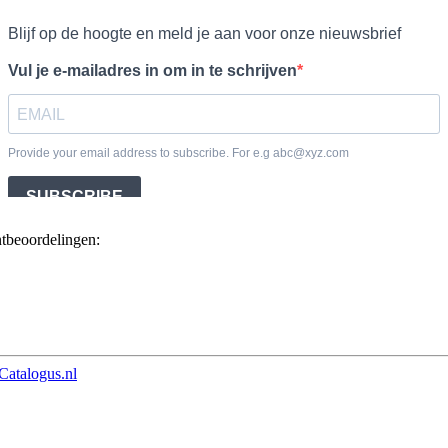
ntbeoordelingen:
Catalogus.nl