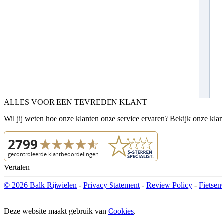
ALLES VOOR EEN TEVREDEN KLANT
Wil jij weten hoe onze klanten onze service ervaren? Bekijk onze kla
Vertalen
© 2026 Balk Rijwielen
-
Privacy Statement
-
Review Policy
-
Fietsen
Deze website maakt gebruik van
Cookies
.