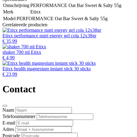
Omschrijving
PERFORMANCE Oat Bar Sweet & Salty 55g
Merk
Etixx
Model
PERFORMANCE Oat Bar Sweet & Salty 55g
Gerelateerde producten
Etixx performance nutri energy gel cola 12x38gr
€ 35,99
shaker 700 ml Etixx
€ 4,99
Etixx health magnesium instant stick 30 sticks
€ 23,99
Contact
Naam
Telefoonnummer
E-mail
Adres
Postcode