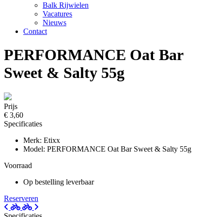
Balk Rijwielen
Vacatures
Nieuws
Contact
PERFORMANCE Oat Bar
Sweet & Salty 55g
Prijs
€ 3,60
Specificaties
Merk: Etixx
Model: PERFORMANCE Oat Bar Sweet & Salty 55g
Voorraad
Op bestelling leverbaar
Reserveren
Specificaties