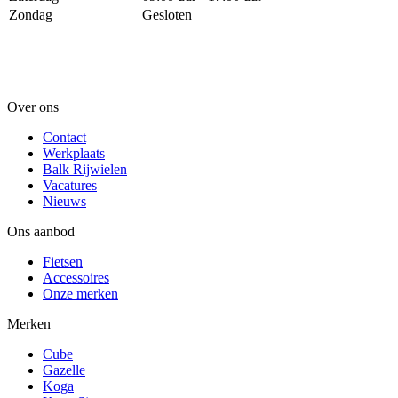
Zondag
Gesloten
Over ons
Contact
Werkplaats
Balk Rijwielen
Vacatures
Nieuws
Ons aanbod
Fietsen
Accessoires
Onze merken
Merken
Cube
Gazelle
Koga