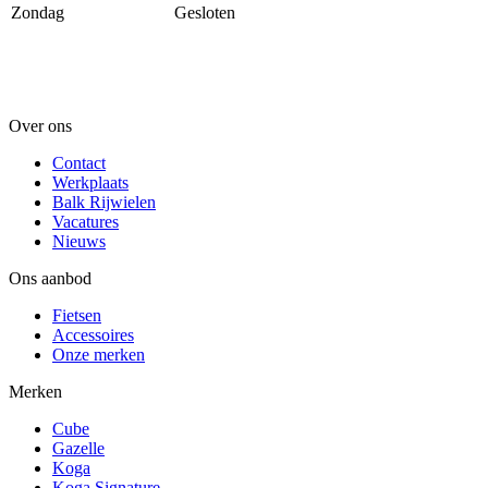
Zondag
Gesloten
Over ons
Contact
Werkplaats
Balk Rijwielen
Vacatures
Nieuws
Ons aanbod
Fietsen
Accessoires
Onze merken
Merken
Cube
Gazelle
Koga
Koga Signature