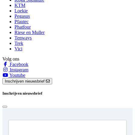
KTM
Loekie
Pegasus
Pfautec
Phatfour
Riese en Muller
Tenways
Trek
Vici
Volg ons
Facebook
Instagram
Youtube
Inschrijven nieuwsbrief
Inschrijven nieuwsbrief