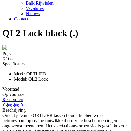
Balk Rijwielen
Vacatures
Nieuws
Contact
QL2 Lock black (.)
Prijs
€ 16,-
Specificaties
Merk: ORTLIEB
Model: QL2 Lock
Voorraad
Op voorraad
Reserveren
Beschrijving
Omdat je van je ORTLIEB tassen houdt, hebben we een
betrouwbare oplossing ontwikkeld om ze te beschermen tegen
ongewenst meenemen. Het speciaal ontworpen slot is geschikt voor