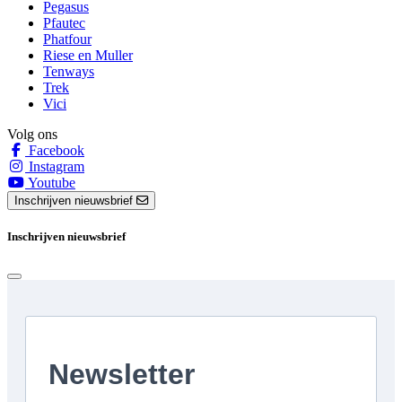
Pegasus
Pfautec
Phatfour
Riese en Muller
Tenways
Trek
Vici
Volg ons
Facebook
Instagram
Youtube
Inschrijven nieuwsbrief
Inschrijven nieuwsbrief