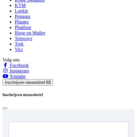
KTM
Loekie
Pegasus
Pfautec
Phatfour
Riese en Muller
Tenways
Trek
Vici
Volg ons
Facebook
Instagram
Youtube
Inschrijven nieuwsbrief
Inschrijven nieuwsbrief