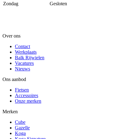
Zondag
Gesloten
Over ons
Contact
Werkplaats
Balk Rijwielen
Vacatures
Nieuws
Ons aanbod
Fietsen
Accessoires
Onze merken
Merken
Cube
Gazelle
Koga
Koga Signature