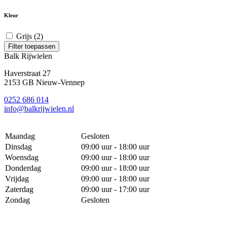
Kleur
Grijs
(2)
Filter toepassen
Balk Rijwielen
Haverstraat 27
2153 GB Nieuw-Vennep
0252 686 014
info@balkrijwielen.nl
Maandag
Gesloten
Dinsdag
09:00 uur - 18:00 uur
Woensdag
09:00 uur - 18:00 uur
Donderdag
09:00 uur - 18:00 uur
Vrijdag
09:00 uur - 18:00 uur
Zaterdag
09:00 uur - 17:00 uur
Zondag
Gesloten