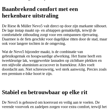
Baanbrekend comfort met een
herkenbare uitstraling
De Riese & Müller Nevo5 valt direct op door zijn markante silhouet.
De lage instap maakt op- en afstappen gemakkelijk, terwijl de
comfortabele zithouding zorgt voor een ontspannen rijervaring.
Daarmee is de fiets geschikt voor dagelijkse ritten door de stad, maar
ook voor langere tochten in de omgeving.
Wat de Nevo5 bijzonder maakt, is de combinatie van
gebruiksgemak en hoogwaardige afwerking. Het frame heeft een
tweekleurige lak, weggewerkte lasnaden op zichtbare plekken en
een stijlvolle aluminium accucover in framekleur. Alles voelt
doordacht aan. Niet schreeuwerig, wel sterk aanwezig. Precies zoals
een premium e-bike hoort te zijn.
Stabiel en betrouwbaar op elke rit
De Nevo5 is gebouwd om koersvast en veilig aan te voelen. De
verende voorvork en zadelpen zorgen voor extra comfort, terwijl het