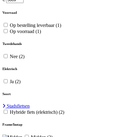
Voorraad
Op bestelling leverbaar
(1)
Op voorraad
(1)
Tweedehands
Nee
(2)
Elektrisch
Ja
(2)
Soort
Stadsfietsen
Hybride fiets (elektrisch)
(2)
Frame/Instap