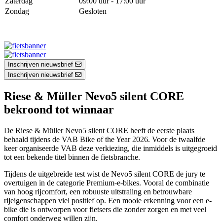
Zaterdag
09:00 uur - 17:00 uur
Zondag
Gesloten
Inschrijven nieuwsbrief
Inschrijven nieuwsbrief
Riese & Müller Nevo5 silent CORE
bekroond tot winnaar
De Riese & Müller Nevo5 silent CORE heeft de eerste plaats
behaald tijdens de VAB Bike of the Year 2026. Voor de twaalfde
keer organiseerde VAB deze verkiezing, die inmiddels is uitgegroeid
tot een bekende titel binnen de fietsbranche.
Tijdens de uitgebreide test wist de Nevo5 silent CORE de jury te
overtuigen in de categorie Premium-e-bikes. Vooral de combinatie
van hoog rijcomfort, een robuuste uitstraling en betrouwbare
rijeigenschappen viel positief op. Een mooie erkenning voor een e-
bike die is ontworpen voor fietsers die zonder zorgen en met veel
comfort onderweg willen zijn.