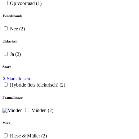
Op voorraad
(1)
Tweedehands
Nee
(2)
Elektrisch
Ja
(2)
Soort
Stadsfietsen
Hybride fiets (elektrisch)
(2)
Frame/Instap
Midden
(2)
Merk
Riese & Müller
(2)