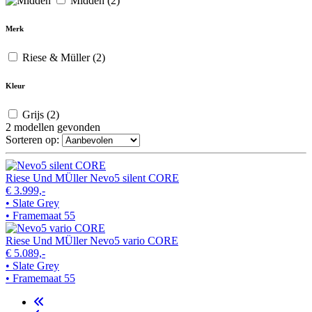
Midden
(2)
Merk
Riese & Müller
(2)
Kleur
Grijs
(2)
2
modellen gevonden
Sorteren op:
Riese Und MÜller Nevo5 silent CORE
€ 3.999,-
• Slate Grey
• Framemaat 55
Riese Und MÜller Nevo5 vario CORE
€ 5.089,-
• Slate Grey
• Framemaat 55