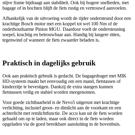
stijve frame bijdraagt aan stabiliteit. Ook bij hogere snelheden, met
bagage of in bochten blijft de fiets rustig en vertrouwd aanvoelen.
Afhankelijk van de uitvoering wordt de rijder ondersteund door een
krachtige Bosch motor met een koppel tot wel 100 Nm of de
onderhoudsarme Pinion MGU. Daardoor voelt de ondersteuning
soepel, krachtig en betrouwbaar aan. Handig bij langere ritten,
tegenwind of wanneer de fiets zwaarder beladen is.
Praktisch in dagelijks gebruik
Ook aan praktisch gebruik is gedacht. De bagagedrager met MIK
HD-systeem maakt het eenvoudig om een mand, fietstassen of
kinderzitje te bevestigen. Dankzij de extra stangen kunnen
fietstassen veilig en stabiel worden meegenomen.
Voor goede zichtbaarheid is de Nevo5 uitgerust met krachtige
verlichting, inclusief groot- en dimlicht aan de voorkant en een
achterlicht met remlichtfunctie. De accu kan uit de fiets worden
gehaald om op te laden, maar ook direct in de fiets worden
opgeladen via de goed bereikbare aansluiting in de bovenbuis.