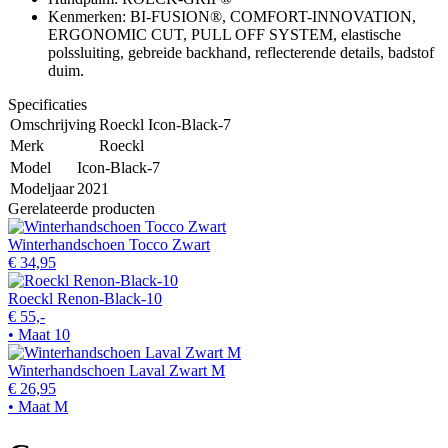
Kenmerken: BI-FUSION®, COMFORT-INNOVATION,
ERGONOMIC CUT, PULL OFF SYSTEM, elastische
polssluiting, gebreide backhand, reflecterende details, badstof
duim.
Specificaties
Omschrijving
Roeckl Icon-Black-7
Merk
Roeckl
Model
Icon-Black-7
Modeljaar
2021
Gerelateerde producten
Winterhandschoen Tocco Zwart
€ 34,95
Roeckl Renon-Black-10
€ 55,-
• Maat 10
Winterhandschoen Laval Zwart M
€ 26,95
• Maat M