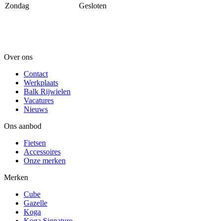
Zondag
Gesloten
Over ons
Contact
Werkplaats
Balk Rijwielen
Vacatures
Nieuws
Ons aanbod
Fietsen
Accessoires
Onze merken
Merken
Cube
Gazelle
Koga
Koga Signature