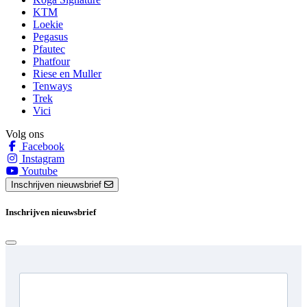
KTM
Loekie
Pegasus
Pfautec
Phatfour
Riese en Muller
Tenways
Trek
Vici
Volg ons
Facebook
Instagram
Youtube
Inschrijven nieuwsbrief
Inschrijven nieuwsbrief