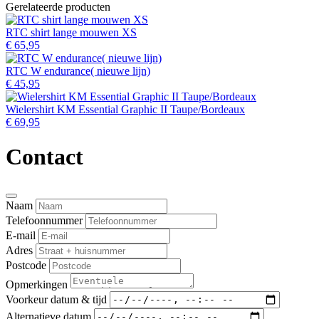
Gerelateerde producten
RTC shirt lange mouwen XS
€ 65,95
RTC W endurance( nieuwe lijn)
€ 45,95
Wielershirt KM Essential Graphic II Taupe/Bordeaux
€ 69,95
Contact
Naam
Telefoonnummer
E-mail
Adres
Postcode
Opmerkingen
Voorkeur datum & tijd
Alternatieve datum