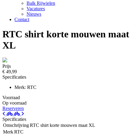
Balk Rijwielen
Vacatures
Nieuws
Contact
RTC shirt korte mouwen maat
XL
Prijs
€ 49,99
Specificaties
Merk: RTC
Voorraad
Op voorraad
Reserveren
Specificaties
Omschrijving
RTC shirt korte mouwen maat XL
Merk
RTC