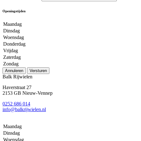
Openingstijden
Maandag
Dinsdag
Woensdag
Donderdag
Vrijdag
Zaterdag
Zondag
Annuleren
Versturen
Balk Rijwielen
Haverstraat 27
2153 GB Nieuw-Vennep
0252 686 014
info@balkrijwielen.nl
Maandag
Dinsdag
Woensdag