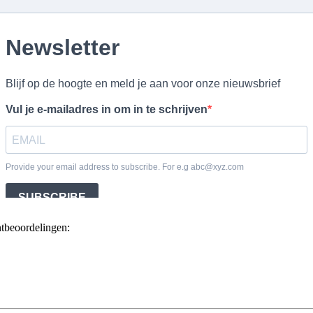
ntbeoordelingen: