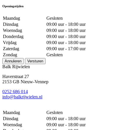
Openingstijden
Maandag
Gesloten
Dinsdag
09:00 uur - 18:00 uur
Woensdag
09:00 uur - 18:00 uur
Donderdag
09:00 uur - 18:00 uur
Vrijdag
09:00 uur - 18:00 uur
Zaterdag
09:00 uur - 17:00 uur
Zondag
Gesloten
Annuleren
Versturen
Balk Rijwielen
Haverstraat 27
2153 GB Nieuw-Vennep
0252 686 014
info@balkrijwielen.nl
Maandag
Gesloten
Dinsdag
09:00 uur - 18:00 uur
Woensdag
09:00 uur - 18:00 uur