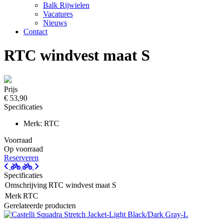
Balk Rijwielen
Vacatures
Nieuws
Contact
RTC windvest maat S
Prijs
€ 53,90
Specificaties
Merk: RTC
Voorraad
Op voorraad
Reserveren
Specificaties
Omschrijving
RTC windvest maat S
Merk
RTC
Gerelateerde producten