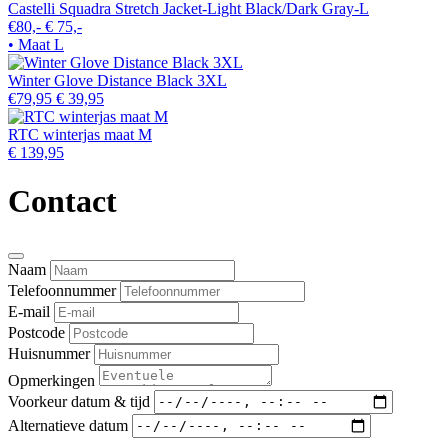
Castelli Squadra Stretch Jacket-Light Black/Dark Gray-L
€80,-
€ 75,-
• Maat L
Winter Glove Distance Black 3XL
€79,95
€ 39,95
RTC winterjas maat M
€ 139,95
Contact
Naam
Telefoonnummer
E-mail
Postcode
Huisnummer
Opmerkingen
Voorkeur datum & tijd
Alternatieve datum