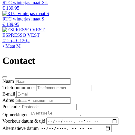
RTC winterjas maat XL
€ 139,95
RTC winterjas maat S
€ 139,95
ESPRESSO VEST
€125,-
€ 120,-
• Maat M
Contact
Naam
Telefoonnummer
E-mail
Adres
Postcode
Opmerkingen
Voorkeur datum & tijd
Alternatieve datum