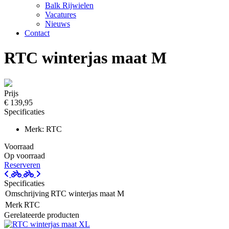
Balk Rijwielen
Vacatures
Nieuws
Contact
RTC winterjas maat M
Prijs
€ 139,95
Specificaties
Merk: RTC
Voorraad
Op voorraad
Reserveren
Specificaties
Omschrijving
RTC winterjas maat M
Merk
RTC
Gerelateerde producten