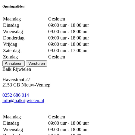
Openingstijden
Maandag
Gesloten
Dinsdag
09:00 uur - 18:00 uur
Woensdag
09:00 uur - 18:00 uur
Donderdag
09:00 uur - 18:00 uur
Vrijdag
09:00 uur - 18:00 uur
Zaterdag
09:00 uur - 17:00 uur
Zondag
Gesloten
Annuleren
Versturen
Balk Rijwielen
Haverstraat 27
2153 GB Nieuw-Vennep
0252 686 014
info@balkrijwielen.nl
Maandag
Gesloten
Dinsdag
09:00 uur - 18:00 uur
Woensdag
09:00 uur - 18:00 uur