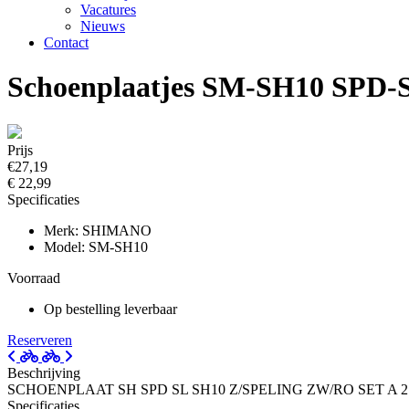
Vacatures
Nieuws
Contact
Schoenplaatjes SM-SH10 SPD-
Prijs
€27,19
€ 22,99
Specificaties
Merk: SHIMANO
Model: SM-SH10
Voorraad
Op bestelling leverbaar
Reserveren
Beschrijving
SCHOENPLAAT SH SPD SL SH10 Z/SPELING ZW/RO SET A 2
Specificaties