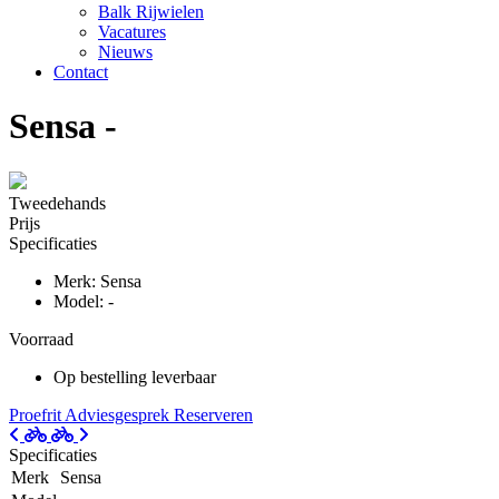
Balk Rijwielen
Vacatures
Nieuws
Contact
Sensa -
Tweedehands
Prijs
Specificaties
Merk: Sensa
Model: -
Voorraad
Op bestelling leverbaar
Proefrit
Adviesgesprek
Reserveren
Specificaties
Merk
Sensa