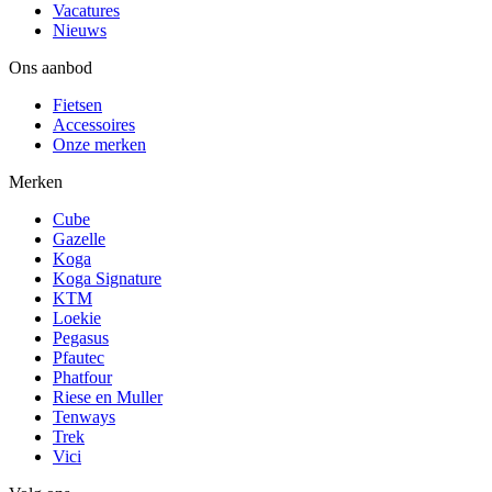
Vacatures
Nieuws
Ons aanbod
Fietsen
Accessoires
Onze merken
Merken
Cube
Gazelle
Koga
Koga Signature
KTM
Loekie
Pegasus
Pfautec
Phatfour
Riese en Muller
Tenways
Trek
Vici