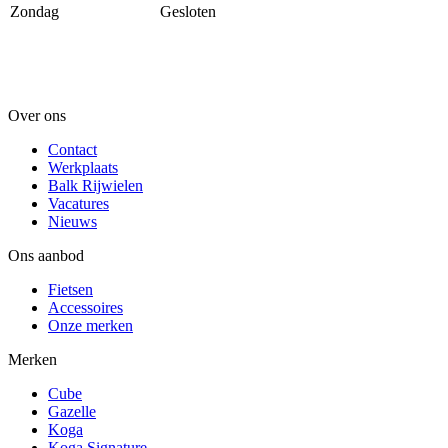
Zondag
Gesloten
Over ons
Contact
Werkplaats
Balk Rijwielen
Vacatures
Nieuws
Ons aanbod
Fietsen
Accessoires
Onze merken
Merken
Cube
Gazelle
Koga
Koga Signature