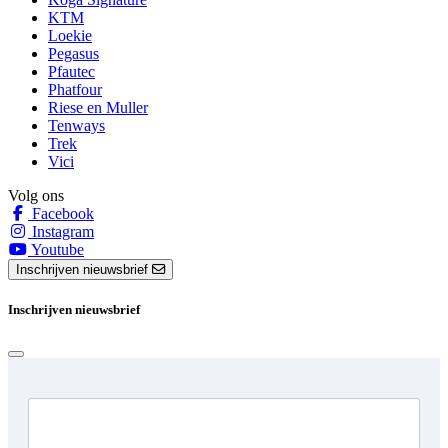
KTM
Loekie
Pegasus
Pfautec
Phatfour
Riese en Muller
Tenways
Trek
Vici
Volg ons
Facebook
Instagram
Youtube
Inschrijven nieuwsbrief
Inschrijven nieuwsbrief