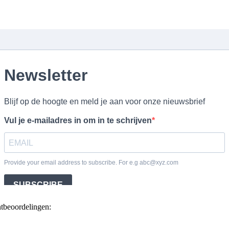
ntbeoordelingen: