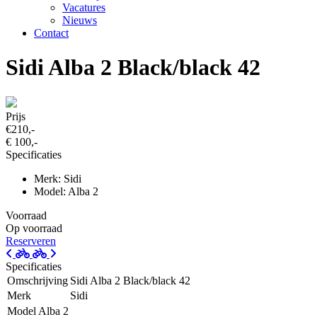
Vacatures
Nieuws
Contact
Sidi Alba 2 Black/black 42
Prijs
€210,-
€ 100,-
Specificaties
Merk: Sidi
Model: Alba 2
Voorraad
Op voorraad
Reserveren
Specificaties
Omschrijving
Sidi Alba 2 Black/black 42
Merk
Sidi
Model
Alba 2