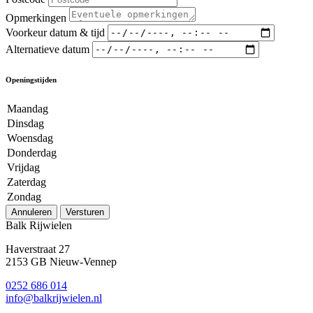
Opmerkingen
Voorkeur datum & tijd
Alternatieve datum
Openingstijden
Maandag
Dinsdag
Woensdag
Donderdag
Vrijdag
Zaterdag
Zondag
Annuleren
Versturen
Balk Rijwielen
Haverstraat 27
2153 GB Nieuw-Vennep
0252 686 014
info@balkrijwielen.nl