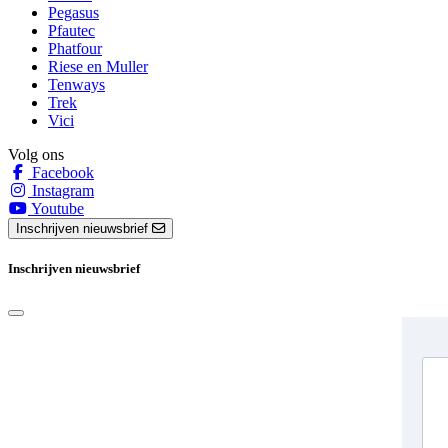
Pegasus
Pfautec
Phatfour
Riese en Muller
Tenways
Trek
Vici
Volg ons
Facebook
Instagram
Youtube
Inschrijven nieuwsbrief
Inschrijven nieuwsbrief