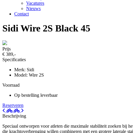
Vacatures
Nieuws
Contact
Sidi Wire 2S Black 45
Prijs
€ 389,-
Specificaties
Merk: Sidi
Model: Wire 2S
Voorraad
Op bestelling leverbaar
Reserveren
Beschrijving
Speciaal ontworpen voor atleten die maximale stabiliteit zoeken bij h
die krachtoverbrenging willen combineren met een grotere laterale sta