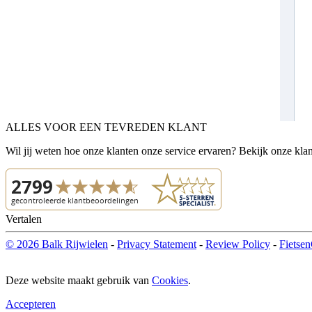
ALLES VOOR EEN TEVREDEN KLANT
Wil jij weten hoe onze klanten onze service ervaren? Bekijk onze kla
Vertalen
© 2026 Balk Rijwielen
-
Privacy Statement
-
Review Policy
-
Fietsen
Deze website maakt gebruik van
Cookies
.
Accepteren