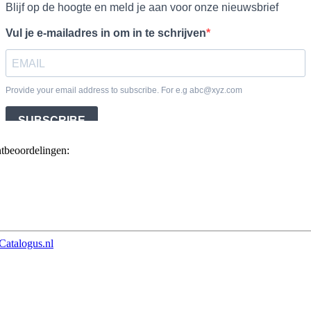
ntbeoordelingen:
Catalogus.nl