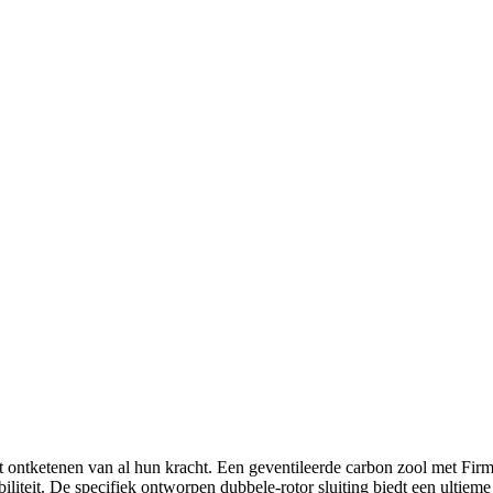
et ontketenen van al hun kracht. Een geventileerde carbon zool met Firm
biliteit. De specifiek ontworpen dubbele-rotor sluiting biedt een ultie