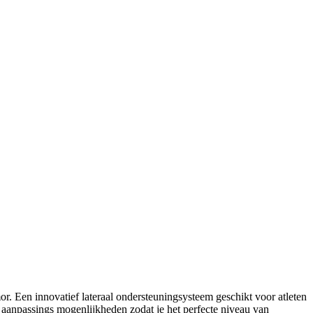
or. Een innovatief lateraal ondersteuningsysteem geschikt voor atleten
me aanpassings mogenlijkheden zodat je het perfecte niveau van