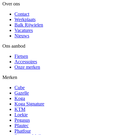
Over ons
Contact
Werkplaats
Balk Rijwielen
Vacatures
Nieuws
Ons aanbod
Fietsen
Accessoires
Onze merken
Merken
Cube
Gazelle
Koga
Koga Signature
KTM
Loekie
Pegasus
Pfautec
Phatfour