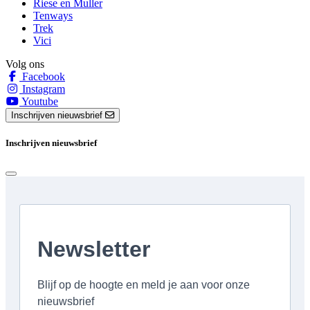
Riese en Muller
Tenways
Trek
Vici
Volg ons
Facebook
Instagram
Youtube
Inschrijven nieuwsbrief
Inschrijven nieuwsbrief