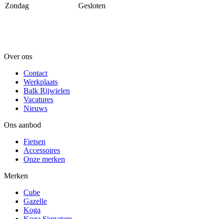
Zondag
Gesloten
Over ons
Contact
Werkplaats
Balk Rijwielen
Vacatures
Nieuws
Ons aanbod
Fietsen
Accessoires
Onze merken
Merken
Cube
Gazelle
Koga
Koga Signature