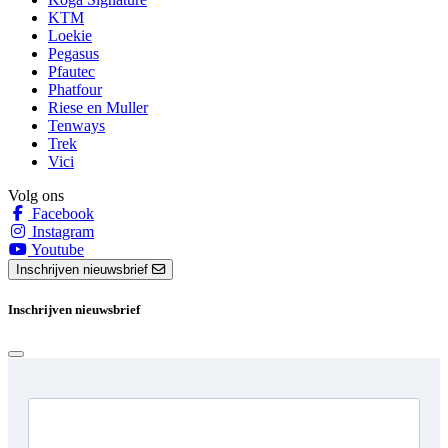
KTM
Loekie
Pegasus
Pfautec
Phatfour
Riese en Muller
Tenways
Trek
Vici
Volg ons
Facebook
Instagram
Youtube
Inschrijven nieuwsbrief
Inschrijven nieuwsbrief