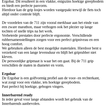
Ergobar. Dit resulteert in een vlakke, enigszins hoekige greepbodem
en biedt een perfecte pasvorm.
Hierdoor kan de grip losjes worden vastgepakt terwijl de fiets toch
altijd onder controle blijft.
De voordelen van de 711 zijn vooral merkbaar aan het einde van
een zware marathon, maar verhogen ook het plezier op lange
tochten of snelle trips na het werk.
Verbeterde prestaties door perfecte ergonomie. Verschillende
rubbersamenstellingen zorgen voor een perfect gripniveau en een
hoog comfort.
We gebruiken alleen de best mogelijke materialen. Hierdoor bent u
verzekerd van een lange levensduur en blijft het griprubber niet
kleven.
De persoonlijke gripmaat is waar het om gaat. Bij de 711 grip
verschillen de maten in diameter en vorm.
Ergobar
De Ergobar is een golfvormig profiel aan de voor- en rechterkant,
wat zorgt voor een vlakke, iets hoekige greepbodem.
Past perfect bij hoekige, gebogen vingers.
Innerbarend ready
In ieder geval voor lange afstanden wordt het gebruik van de
Innerbarends aanbevolen.