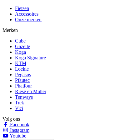
Fietsen
Accessoires
Onze merken
Merken
Cube
Gazelle
Koga
Koga Signature
KTM
Loekie
Pegasus
Pfautec
Phatfour
Riese en Muller
Tenways
Trek
Vici
Volg ons
Facebook
Instagram
Youtube