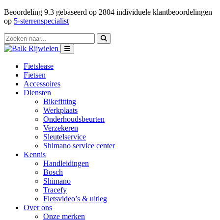
Beoordeling
9.3
gebaseerd op
2804
individuele klantbeoordelingen
op
5-sterrenspecialist
Fietslease
Fietsen
Accessoires
Diensten
Bikefitting
Werkplaats
Onderhoudsbeurten
Verzekeren
Sleutelservice
Shimano service center
Kennis
Handleidingen
Bosch
Shimano
Tracefy
Fietsvideo’s & uitleg
Over ons
Onze merken