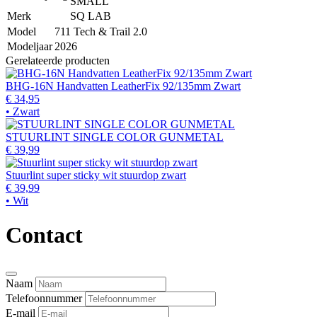
SMALL
Merk
SQ LAB
Model
711 Tech & Trail 2.0
Modeljaar
2026
Gerelateerde producten
BHG-16N Handvatten LeatherFix 92/135mm Zwart
€ 34,95
• Zwart
STUURLINT SINGLE COLOR GUNMETAL
€ 39,99
Stuurlint super sticky wit stuurdop zwart
€ 39,99
• Wit
Contact
Naam
Telefoonnummer
E-mail