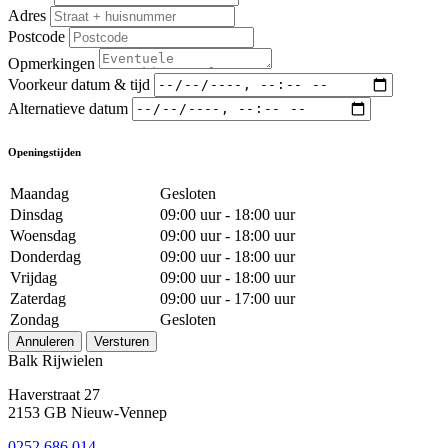
Adres
Postcode
Opmerkingen
Voorkeur datum & tijd
Alternatieve datum
Openingstijden
Maandag
Gesloten
Dinsdag
09:00 uur - 18:00 uur
Woensdag
09:00 uur - 18:00 uur
Donderdag
09:00 uur - 18:00 uur
Vrijdag
09:00 uur - 18:00 uur
Zaterdag
09:00 uur - 17:00 uur
Zondag
Gesloten
Annuleren
Versturen
Balk Rijwielen
Haverstraat 27
2153 GB Nieuw-Vennep
0252 686 014