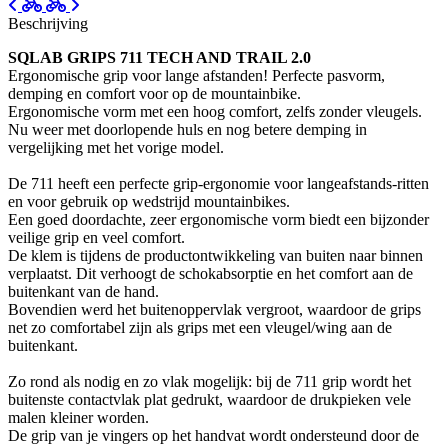
Beschrijving
SQLAB GRIPS 711 TECH AND TRAIL 2.0
Ergonomische grip voor lange afstanden! Perfecte pasvorm,
demping en comfort voor op de mountainbike.
Ergonomische vorm met een hoog comfort, zelfs zonder vleugels.
Nu weer met doorlopende huls en nog betere demping in
vergelijking met het vorige model.
De 711 heeft een perfecte grip-ergonomie voor langeafstands-ritten
en voor gebruik op wedstrijd mountainbikes.
Een goed doordachte, zeer ergonomische vorm biedt een bijzonder
veilige grip en veel comfort.
De klem is tijdens de productontwikkeling van buiten naar binnen
verplaatst. Dit verhoogt de schokabsorptie en het comfort aan de
buitenkant van de hand.
Bovendien werd het buitenoppervlak vergroot, waardoor de grips
net zo comfortabel zijn als grips met een vleugel/wing aan de
buitenkant.
Zo rond als nodig en zo vlak mogelijk: bij de 711 grip wordt het
buitenste contactvlak plat gedrukt, waardoor de drukpieken vele
malen kleiner worden.
De grip van je vingers op het handvat wordt ondersteund door de