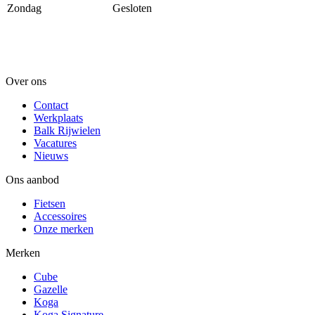
Zondag
Gesloten
Over ons
Contact
Werkplaats
Balk Rijwielen
Vacatures
Nieuws
Ons aanbod
Fietsen
Accessoires
Onze merken
Merken
Cube
Gazelle
Koga
Koga Signature