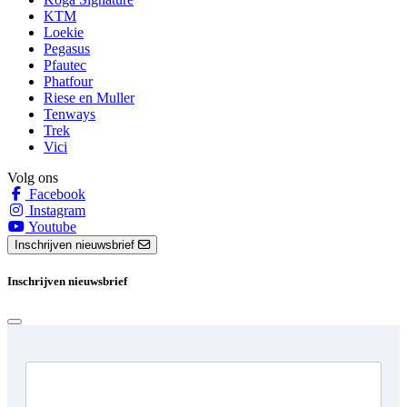
KTM
Loekie
Pegasus
Pfautec
Phatfour
Riese en Muller
Tenways
Trek
Vici
Volg ons
Facebook
Instagram
Youtube
Inschrijven nieuwsbrief
Inschrijven nieuwsbrief