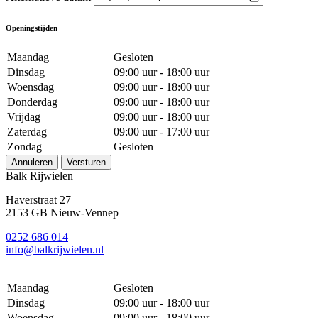
Openingstijden
Maandag
Gesloten
Dinsdag
09:00 uur - 18:00 uur
Woensdag
09:00 uur - 18:00 uur
Donderdag
09:00 uur - 18:00 uur
Vrijdag
09:00 uur - 18:00 uur
Zaterdag
09:00 uur - 17:00 uur
Zondag
Gesloten
Annuleren
Versturen
Balk Rijwielen
Haverstraat 27
2153 GB Nieuw-Vennep
0252 686 014
info@balkrijwielen.nl
Maandag
Gesloten
Dinsdag
09:00 uur - 18:00 uur
Woensdag
09:00 uur - 18:00 uur