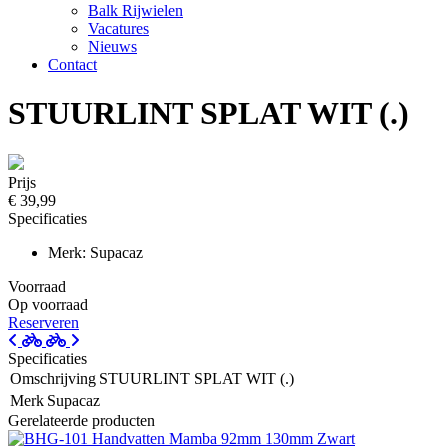
Balk Rijwielen
Vacatures
Nieuws
Contact
STUURLINT SPLAT WIT (.)
Prijs
€ 39,99
Specificaties
Merk: Supacaz
Voorraad
Op voorraad
Reserveren
Specificaties
Omschrijving
STUURLINT SPLAT WIT (.)
Merk
Supacaz
Gerelateerde producten