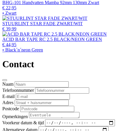
BHG-101 Handvatten Mamba 92mm 130mm Zwart
€ 22,95
• Zwart
STUURLINT STAR FADE ZWART/WIT
€ 39,99
ACID BAR TAPE RC 2.5 BLACK/NEON GREEN
€ 44,95
• Black´n´neon Green
Contact
Naam
Telefoonnummer
E-mail
Adres
Postcode
Opmerkingen
Voorkeur datum & tijd
Alternatieve datum