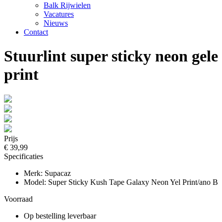
Balk Rijwielen
Vacatures
Nieuws
Contact
Stuurlint super sticky neon gele
print
Prijs
€ 39,99
Specificaties
Merk: Supacaz
Model: Super Sticky Kush Tape Galaxy Neon Yel Print/ano B
Voorraad
Op bestelling leverbaar