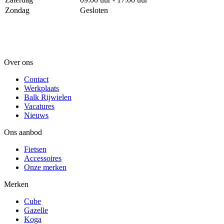
Zondag
Gesloten
Over ons
Contact
Werkplaats
Balk Rijwielen
Vacatures
Nieuws
Ons aanbod
Fietsen
Accessoires
Onze merken
Merken
Cube
Gazelle
Koga