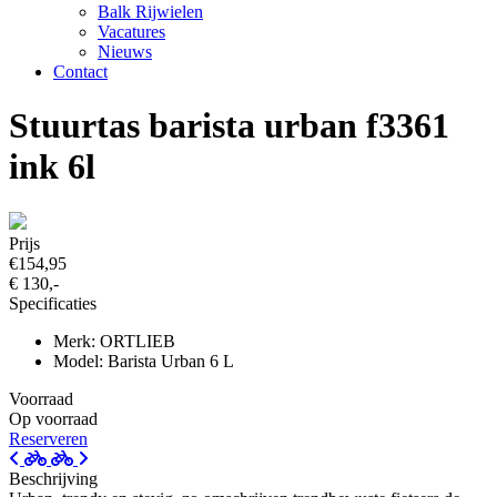
Balk Rijwielen
Vacatures
Nieuws
Contact
Stuurtas barista urban f3361
ink 6l
Prijs
€154,95
€ 130,-
Specificaties
Merk: ORTLIEB
Model: Barista Urban 6 L
Voorraad
Op voorraad
Reserveren
Beschrijving