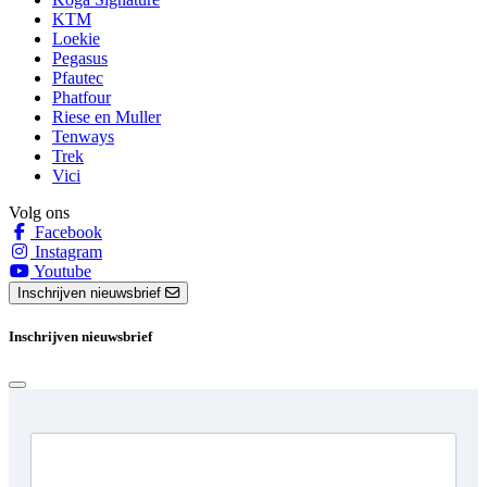
KTM
Loekie
Pegasus
Pfautec
Phatfour
Riese en Muller
Tenways
Trek
Vici
Volg ons
Facebook
Instagram
Youtube
Inschrijven nieuwsbrief
Inschrijven nieuwsbrief