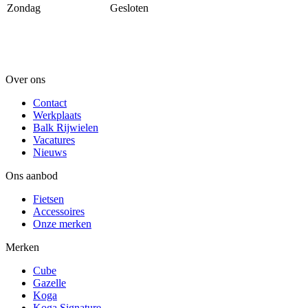
Zondag
Gesloten
Over ons
Contact
Werkplaats
Balk Rijwielen
Vacatures
Nieuws
Ons aanbod
Fietsen
Accessoires
Onze merken
Merken
Cube
Gazelle
Koga
Koga Signature