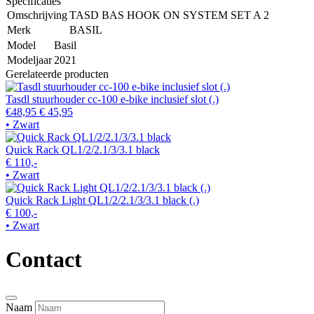
Specificaties
Omschrijving
TASD BAS HOOK ON SYSTEM SET A 2
Merk
BASIL
Model
Basil
Modeljaar
2021
Gerelateerde producten
Tasdl stuurhouder cc-100 e-bike inclusief slot (.)
€48,95
€ 45,95
• Zwart
Quick Rack QL1/2/2.1/3/3.1 black
€ 110,-
• Zwart
Quick Rack Light QL1/2/2.1/3/3.1 black (.)
€ 100,-
• Zwart
Contact
Naam