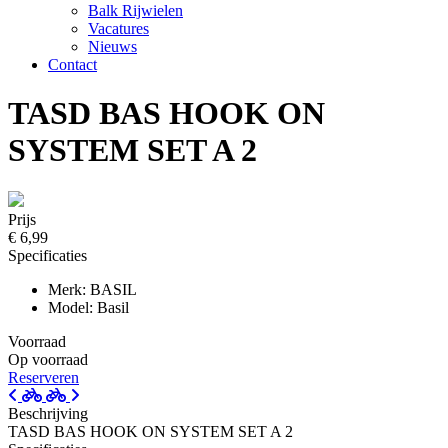
Balk Rijwielen
Vacatures
Nieuws
Contact
TASD BAS HOOK ON
SYSTEM SET A 2
Prijs
€ 6,99
Specificaties
Merk: BASIL
Model: Basil
Voorraad
Op voorraad
Reserveren
Beschrijving
TASD BAS HOOK ON SYSTEM SET A 2