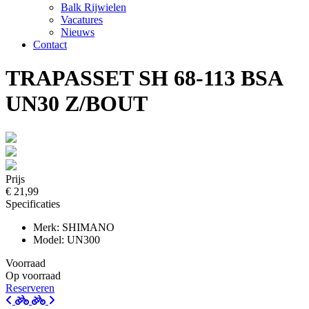
Balk Rijwielen
Vacatures
Nieuws
Contact
TRAPASSET SH 68-113 BSA
UN30 Z/BOUT
Prijs
€ 21,99
Specificaties
Merk: SHIMANO
Model: UN300
Voorraad
Op voorraad
Reserveren