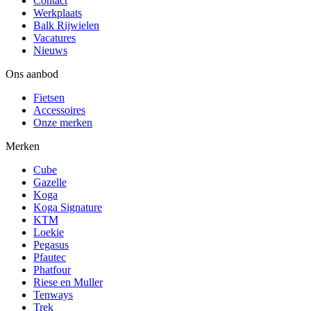
Contact
Werkplaats
Balk Rijwielen
Vacatures
Nieuws
Ons aanbod
Fietsen
Accessoires
Onze merken
Merken
Cube
Gazelle
Koga
Koga Signature
KTM
Loekie
Pegasus
Pfautec
Phatfour
Riese en Muller
Tenways
Trek