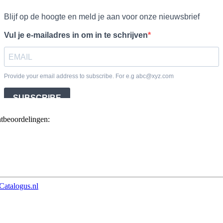
ntbeoordelingen:
Catalogus.nl