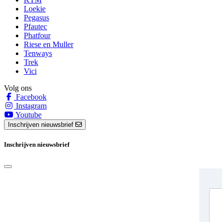
Loekie
Pegasus
Pfautec
Phatfour
Riese en Muller
Tenways
Trek
Vici
Volg ons
Facebook
Instagram
Youtube
Inschrijven nieuwsbrief
Inschrijven nieuwsbrief