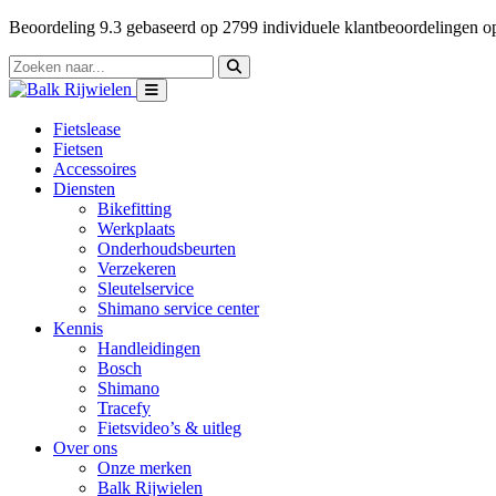
Beoordeling
9.3
gebaseerd op
2799
individuele klantbeoordelingen 
Fietslease
Fietsen
Accessoires
Diensten
Bikefitting
Werkplaats
Onderhoudsbeurten
Verzekeren
Sleutelservice
Shimano service center
Kennis
Handleidingen
Bosch
Shimano
Tracefy
Fietsvideo’s & uitleg
Over ons
Onze merken
Balk Rijwielen