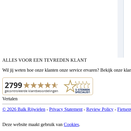
ALLES VOOR EEN TEVREDEN KLANT
Wil jij weten hoe onze klanten onze service ervaren? Bekijk onze kla
Vertalen
© 2026 Balk Rijwielen
-
Privacy Statement
-
Review Policy
-
Fietsen
Deze website maakt gebruik van
Cookies
.